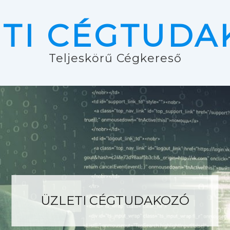
ETI CÉGTUDA
Teljeskörű Cégkereső
ÜZLETI CÉGTUDAKOZÓ