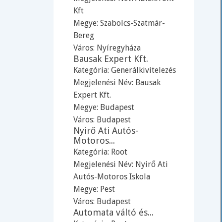
Kft
Megye:
Szabolcs-Szatmár-
Bereg
Város:
Nyíregyháza
Bausak Expert Kft.
Kategória:
Generálkivitelezés
Megjelenési Név: Bausak
Expert Kft.
Megye:
Budapest
Város:
Budapest
Nyirő Ati Autós-
Motoros...
Kategória:
Root
Megjelenési Név: Nyirő Ati
Autós-Motoros Iskola
Megye:
Pest
Város:
Budapest
Automata váltó és...