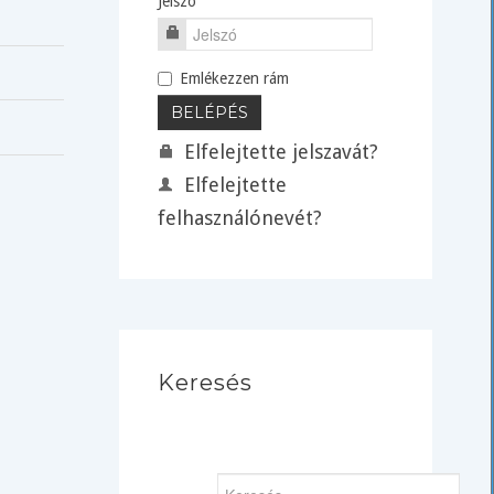
Jelszó
Emlékezzen rám
Elfelejtette jelszavát?
Elfelejtette
felhasználónevét?
Keresés