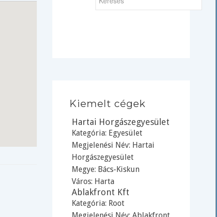
Kiemelt cégek
Hartai Horgászegyesület
Kategória:
Egyesület
Megjelenési Név: Hartai
Horgászegyesület
Megye:
Bács-Kiskun
Város:
Harta
Ablakfront Kft
Kategória:
Root
Megjelenési Név: Ablakfront