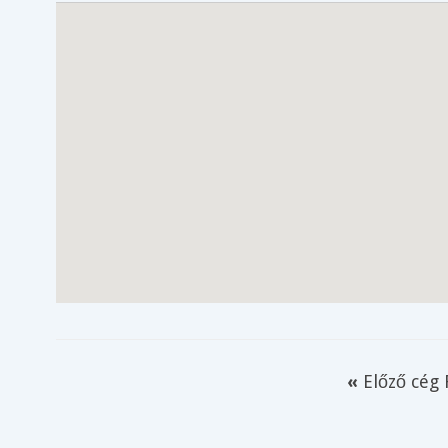
«
Előző cég