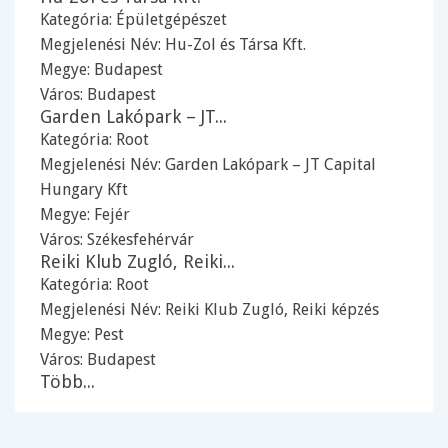
Kategória:
Épületgépészet
Megjelenési Név: Hu-Zol és Társa Kft.
Megye:
Budapest
Város:
Budapest
Garden Lakópark – JT...
Kategória:
Root
Megjelenési Név: Garden Lakópark – JT Capital
Hungary Kft
Megye:
Fejér
Város:
Székesfehérvár
Reiki Klub Zugló, Reiki...
Kategória:
Root
Megjelenési Név: Reiki Klub Zugló, Reiki képzés
Megye:
Pest
Város:
Budapest
Több...