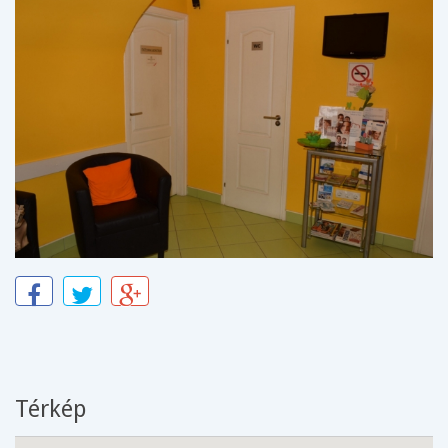
Térkép