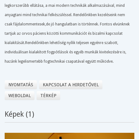
legkorszerűbb ellátása, a mai modern technikák alkalmazásával, mind
anyagtani mind technikai felkészüléssel. Rendelőnkben kezeléseink nem
csak fájdalommentesek,de jó hangulatban is történnek. Fontos elvünknek
tartjuk az orvos páciens közötti kommunikációt és bizalmi kapcsolat
kialakítását.Rendelőnkben lehetőség nyílik teljesen egyénre szabott,
individuálisan kialakított fogpótlások és egyéb munkák kivitelezésére is,
hazánk legelismertebb fogtechnikai csapatával együtt működve.
NYOMTATÁS
KAPCSOLAT A HIRDETŐVEL
WEBOLDAL
TÉRKÉP
Képek (1)