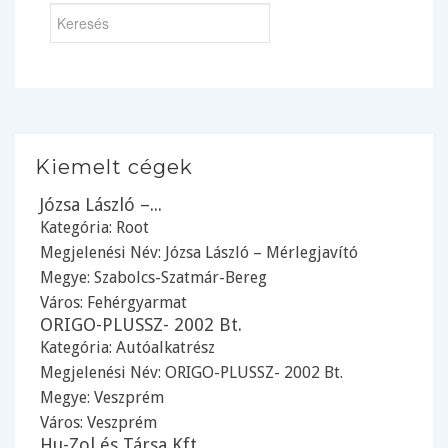
Kiemelt cégek
Józsa László –...
Kategória:
Root
Megjelenési Név: Józsa László – Mérlegjavító
Megye:
Szabolcs-Szatmár-Bereg
Város:
Fehérgyarmat
ORIGO-PLUSSZ- 2002 Bt.
Kategória:
Autóalkatrész
Megjelenési Név: ORIGO-PLUSSZ- 2002 Bt.
Megye:
Veszprém
Város:
Veszprém
Hu-Zol és Társa Kft.