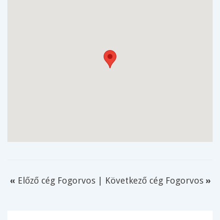
«
Előző cég Fogorvos
|
Következő cég Fogorvos
»