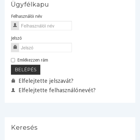
Ügyfélkapu
Felhasználói név
Jelszó
Emlékezzen rám
Elfelejtette jelszavát?
Elfelejtette felhasználónevét?
Keresés