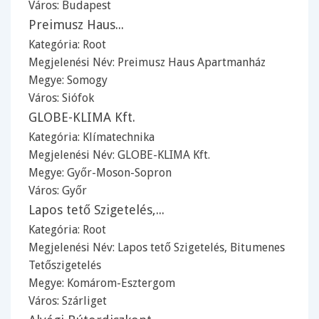
Város:
Budapest
Preimusz Haus...
Kategória:
Root
Megjelenési Név: Preimusz Haus Apartmanház
Megye:
Somogy
Város:
Siófok
GLOBE-KLIMA Kft.
Kategória:
Klímatechnika
Megjelenési Név: GLOBE-KLIMA Kft.
Megye:
Győr-Moson-Sopron
Város:
Győr
Lapos tető Szigetelés,...
Kategória:
Root
Megjelenési Név: Lapos tető Szigetelés, Bitumenes
Tetőszigetelés
Megye:
Komárom-Esztergom
Város:
Szárliget