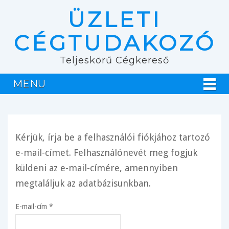
ÜZLETI
CÉGTUDAKOZÓ
Teljeskörű Cégkereső
MENU
Kérjük, írja be a felhasználói fiókjához tartozó
e-mail-címet. Felhasználónevét meg fogjuk
küldeni az e-mail-címére, amennyiben
megtaláljuk az adatbázisunkban.
E-mail-cím
*