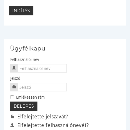
INDÍTÁS
Ügyfélkapu
Felhasználói név
Jelszó
Emlékezzen rám
Elfelejtette jelszavát?
Elfelejtette felhasználónevét?