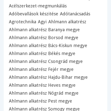
Acélszerkezet-megmunkálás
Adóbevallások készitése
Adótanácsadás
Agrotechnika
Agyi
Ahlmann alkatrész
Ahlmann alkatrész Baranya megye
Ahlmann alkatrész Borsod megye
Ahlmann alkatrész Bács-Kiskun megye
Ahlmann alkatrész Békés megye
Ahlmann alkatrész Csongrád megye
Ahlmann alkatrész Fejér megye
Ahlmann alkatrész Hajdu-Bihar megye
Ahlmann alkatrész Heves megye
Ahlmann alkatrész Nógrád megye
Ahlmann alkatrész Pest megye
Ahlmann alkatrész Somogy megye