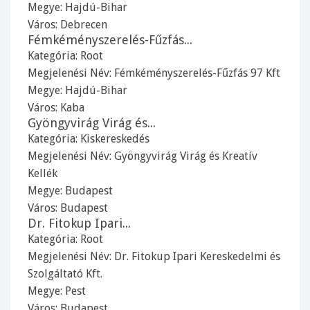
Megye:
Hajdú-Bihar
Város:
Debrecen
Fémkéményszerelés-Fűzfás...
Kategória:
Root
Megjelenési Név: Fémkéményszerelés-Fűzfás 97 Kft
Megye:
Hajdú-Bihar
Város:
Kaba
Gyöngyvirág Virág és...
Kategória:
Kiskereskedés
Megjelenési Név: Gyöngyvirág Virág és Kreatív
Kellék
Megye:
Budapest
Város:
Budapest
Dr. Fitokup Ipari...
Kategória:
Root
Megjelenési Név: Dr. Fitokup Ipari Kereskedelmi és
Szolgáltató Kft.
Megye:
Pest
Város:
Budapest