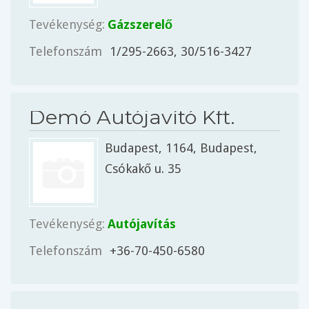
Tevékenység:
Gázszerelő
Telefonszám
1/295-2663, 30/516-3427
Demó Autójavító Kft.
Budapest
, 1164,
Budapest
,
Csókakő u. 35
Tevékenység:
Autójavítás
Telefonszám
+36-70-450-6580