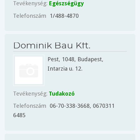
Tevékenység:
Egészségügy
Telefonszám
1/488-4870
Dominik Bau Kft.
Pest
, 1048, Budapest,
Intarzia u. 12.
Tevékenység:
Tudakozó
Telefonszám
06-70-338-3668, 0670311
6485