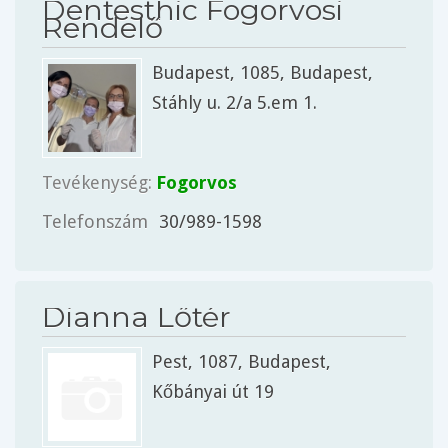
Dentesthic Fogorvosi
Rendelő
Budapest
, 1085,
Budapest
,
Stáhly u. 2/a 5.em 1.
Tevékenység:
Fogorvos
Telefonszám
30/989-1598
Dianna Lőtér
Pest
, 1087,
Budapest
,
Kőbányai út 19