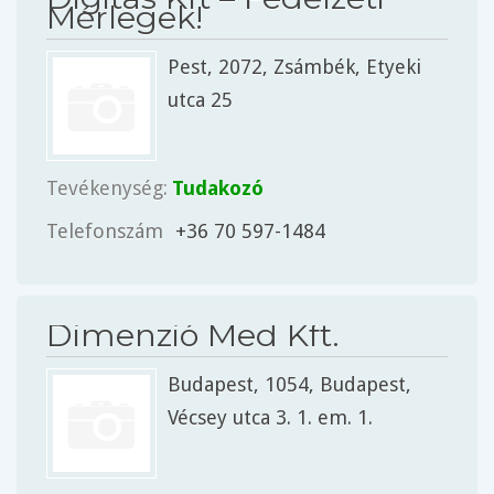
Mérlegek!
Pest
, 2072,
Zsámbék
, Etyeki
utca 25
Tevékenység:
Tudakozó
Telefonszám
+36 70 597-1484
Dimenzió Med Kft.
Budapest
, 1054,
Budapest
,
Vécsey utca 3. 1. em. 1.