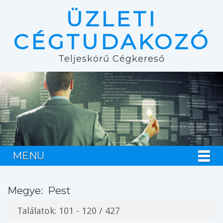
ÜZLETI
CÉGTUDAKOZÓ
Teljeskörű Cégkereső
MENU
Megye:
Pest
Találatok: 101 - 120 / 427