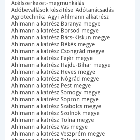
Acélszerkezet-megmunkálás
Adóbevallások készitése
Adótanácsadás
Agrotechnika
Agyi
Ahlmann alkatrész
Ahlmann alkatrész Baranya megye
Ahlmann alkatrész Borsod megye
Ahlmann alkatrész Bács-Kiskun megye
Ahlmann alkatrész Békés megye
Ahlmann alkatrész Csongrád megye
Ahlmann alkatrész Fejér megye
Ahlmann alkatrész Hajdu-Bihar megye
Ahlmann alkatrész Heves megye
Ahlmann alkatrész Nógrád megye
Ahlmann alkatrész Pest megye
Ahlmann alkatrész Somogy megye
Ahlmann alkatrész Sopron megye
Ahlmann alkatrész Szabolcs megye
Ahlmann alkatrész Szolnok megye
Ahlmann alkatrész Tolna megye
Ahlmann alkatrész Vas megye
Ahlmann alkatrész Veszprém megye