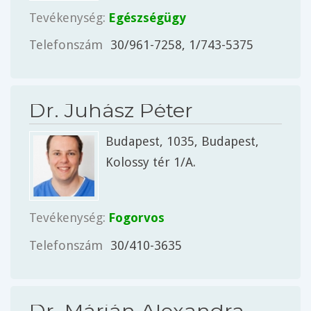
Tevékenység:
Egészségügy
Telefonszám
30/961-7258, 1/743-5375
Dr. Juhász Péter
Budapest
, 1035,
Budapest
,
Kolossy tér 1/A.
Tevékenység:
Fogorvos
Telefonszám
30/410-3635
Dr. Márián Alexandra