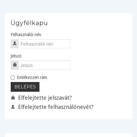
Ügyfélkapu
Felhasználói név
Jelszó
Emlékezzen rám
Elfelejtette jelszavát?
Elfelejtette felhasználónevét?