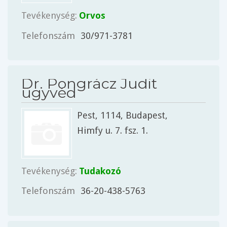
Tevékenység:
Orvos
Telefonszám
30/971-3781
Dr. Pongrácz Judit
ügyvéd
Pest
, 1114,
Budapest
,
Himfy u. 7. fsz. 1.
Tevékenység:
Tudakozó
Telefonszám
36-20-438-5763