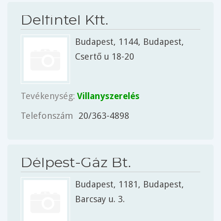
Delfintel Kft.
Budapest
, 1144,
Budapest
,
Csertő u 18-20
Tevékenység:
Villanyszerelés
Telefonszám
20/363-4898
Délpest-Gáz Bt.
Budapest
, 1181,
Budapest
,
Barcsay u. 3.