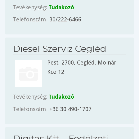
Tevékenység:
Tudakozó
Telefonszám
30/222-6466
Diesel Szerviz Cegléd
Pest
, 2700,
Cegléd
, Molnár
Köz 12
Tevékenység:
Tudakozó
Telefonszám
+36 30 490-1707
Digitas Kft – Fedélzeti