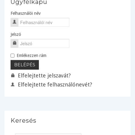
Ügyfélkapu
Felhasználói név
Jelszó
Emlékezzen rám
Elfelejtette jelszavát?
Elfelejtette felhasználónevét?
Keresés