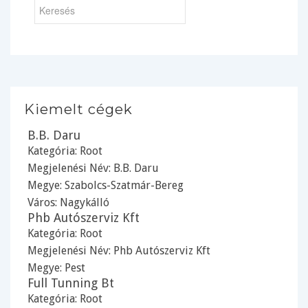
Kiemelt cégek
B.B. Daru
Kategória:
Root
Megjelenési Név: B.B. Daru
Megye:
Szabolcs-Szatmár-Bereg
Város:
Nagykálló
Phb Autószerviz Kft
Kategória:
Root
Megjelenési Név: Phb Autószerviz Kft
Megye:
Pest
Full Tunning Bt
Kategória:
Root