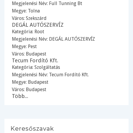
Megjelenési Név: Full Tunning Bt
Megye:
Tolna
Város:
Szekszárd
DEGÁL AUTÓSZERVÍZ
Kategória:
Root
Megjelenési Név: DEGÁL AUTÓSZERVÍZ
Megye:
Pest
Város:
Budapest
Tecum Fordító Kft.
Kategória:
Szolgáltatás
Megjelenési Név: Tecum Fordító Kft.
Megye:
Budapest
Város:
Budapest
Több...
Keresőszavak