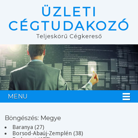
ÜZLETI
CÉGTUDAKOZÓ
Teljeskörű Cégkereső
MENU
Böngészés: Megye
Baranya (27)
Borsod-Abaúj-Zemplén (38)