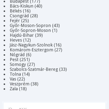
Budapest (177)
Bács-Kiskun (40)
Békés (16)
Csongrád (28)
Fejér (25)
Győr-Moson-Sopron (43)
Győr-Sopron-Moson (1)
Hajdú-Bihar (39)
Heves (12)
Jász-Nagykun-Szolnok (16)
Komárom-Esztergom (27)
Nógrád (6)
Pest (251)
Somogy (27)
Szabolcs-Szatmár-Bereg (33)
Tolna (14)
Vas (22)
Veszprém (38)
Zala (18)