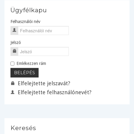
Ügyfélkapu
Felhasználói név
Jelszó
Emlékezzen rám
Elfelejtette jelszavát?
Elfelejtette felhasználónevét?
Keresés