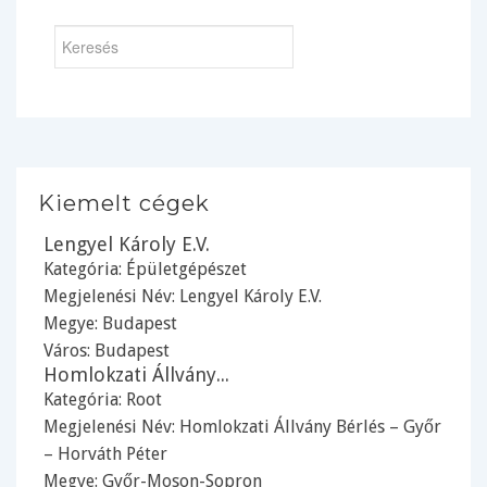
Kiemelt cégek
Lengyel Károly E.V.
Kategória:
Épületgépészet
Megjelenési Név: Lengyel Károly E.V.
Megye:
Budapest
Város:
Budapest
Homlokzati Állvány...
Kategória:
Root
Megjelenési Név: Homlokzati Állvány Bérlés – Győr
– Horváth Péter
Megye:
Győr-Moson-Sopron