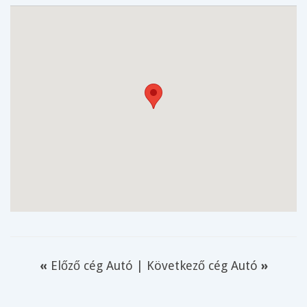
«
Előző cég Autó
|
Következő cég Autó
»