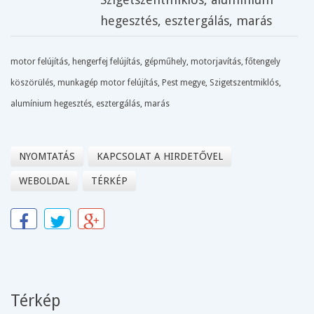
hegesztés
,
esztergálás
,
marás
motor felújítás, hengerfej felújítás, gépműhely, motorjavítás, főtengely
köszörülés, munkagép motor felújítás, Pest megye, Szigetszentmiklós,
alumínium hegesztés, esztergálás, marás
NYOMTATÁS
KAPCSOLAT A HIRDETŐVEL
WEBOLDAL
TÉRKÉP
Térkép