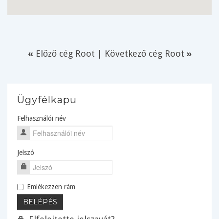
«
Előző cég Root
|
Következő cég Root
»
Ügyfélkapu
Felhasználói név
Jelszó
Emlékezzen rám