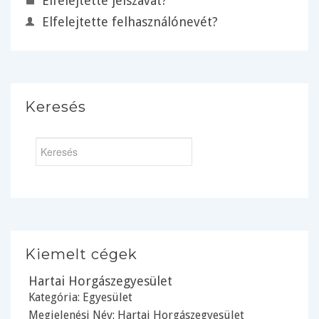
Elfelejtette jelszavát?
Elfelejtette felhasználónevét?
Keresés
Kiemelt cégek
Hartai Horgászegyesület
Kategória:
Egyesület
Megjelenési Név: Hartai Horgászegyesület