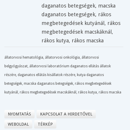
daganatos betegségek
,
macska
daganatos betegségek
,
rákos
megbetegedések kutyánál
,
rákos
megbetegedések macskáknál
,
rákos kutya
,
rákos macska
állatorvosi hematológia, állatorvosi onkológia, állatorvosi
belgyógyászat, állatorvosi laboratórium daganatos ellátás állatok
részére, daganatos ellátás kisállatok részére, kutya daganatos
betegségek, macska daganatos betegségek, rákos megbetegedések
kutyánál, rákos megbetegedések macskáknál, rákos kutya, rákos macska
NYOMTATÁS
KAPCSOLAT A HIRDETŐVEL
WEBOLDAL
TÉRKÉP