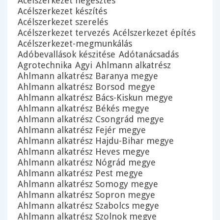
Acélszerkezet hegesztés
Acélszerkezet készítés
Acélszerkezet szerelés
Acélszerkezet tervezés
Acélszerkezet építés
Acélszerkezet-megmunkálás
Adóbevallások készitése
Adótanácsadás
Agrotechnika
Agyi
Ahlmann alkatrész
Ahlmann alkatrész Baranya megye
Ahlmann alkatrész Borsod megye
Ahlmann alkatrész Bács-Kiskun megye
Ahlmann alkatrész Békés megye
Ahlmann alkatrész Csongrád megye
Ahlmann alkatrész Fejér megye
Ahlmann alkatrész Hajdu-Bihar megye
Ahlmann alkatrész Heves megye
Ahlmann alkatrész Nógrád megye
Ahlmann alkatrész Pest megye
Ahlmann alkatrész Somogy megye
Ahlmann alkatrész Sopron megye
Ahlmann alkatrész Szabolcs megye
Ahlmann alkatrész Szolnok megye