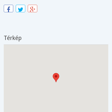
Térkép