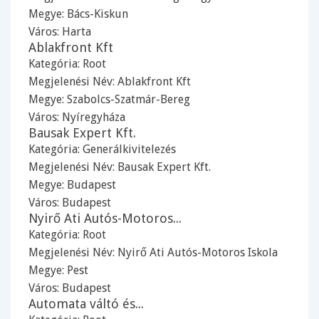
Megye:
Bács-Kiskun
Város:
Harta
Ablakfront Kft
Kategória:
Root
Megjelenési Név: Ablakfront Kft
Megye:
Szabolcs-Szatmár-Bereg
Város:
Nyíregyháza
Bausak Expert Kft.
Kategória:
Generálkivitelezés
Megjelenési Név: Bausak Expert Kft.
Megye:
Budapest
Város:
Budapest
Nyirő Ati Autós-Motoros...
Kategória:
Root
Megjelenési Név: Nyirő Ati Autós-Motoros Iskola
Megye:
Pest
Város:
Budapest
Automata váltó és...