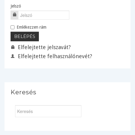
Jelszó
Emlékezzen rám
Elfelejtette jelszavát?
Elfelejtette felhasználónevét?
Keresés