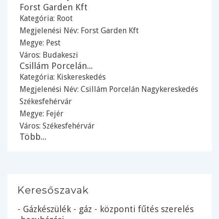
Forst Garden Kft
Kategória:
Root
Megjelenési Név: Forst Garden Kft
Megye:
Pest
Város:
Budakeszi
Csillám Porcelán...
Kategória:
Kiskereskedés
Megjelenési Név: Csillám Porcelán Nagykereskedés
Székesfehérvár
Megye:
Fejér
Város:
Székesfehérvár
Több...
Keresőszavak
- Gázkészülék - gáz - központi fűtés szerelés