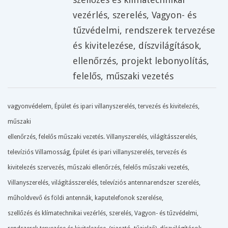
vezérlés
,
szerelés
,
Vagyon- és
tűzvédelmi
,
rendszerek tervezése
és kivitelezése
,
díszvilágítások
,
ellenőrzés
,
projekt lebonyolítás
,
felelős
,
műszaki vezetés
vagyonvédelem, Épület és ipari villanyszerelés, tervezés és kivitelezés,
műszaki
ellenőrzés, felelős műszaki vezetés. Villanyszerelés, világításszerelés,
televíziós Villamosság, Épület és ipari villanyszerelés, tervezés és
kivitelezés szervezés, műszaki ellenőrzés, felelős műszaki vezetés,
Villanyszerelés, világításszerelés, televíziós antennarendszer szerelés,
műholdvevő és földi antennák, kaputelefonok szerelése,
szellőzés és klímatechnikai vezérlés, szerelés, Vagyon- és tűzvédelmi,