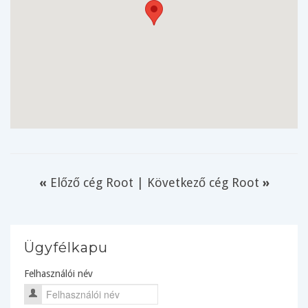
«
Előző cég Root
|
Következő cég Root
»
Ügyfélkapu
Felhasználói név